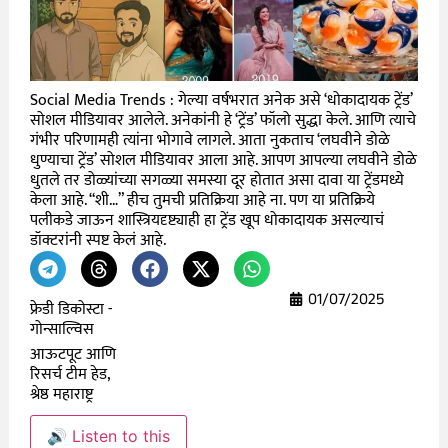
Social Media Trends : गेल्या वर्षभरात अनेक असे ‘धोकादायक ट्रेंड’
सोशल मीडियावर आलेले. अनेकांनी हे ‘ट्रेंड’ फॉलो सुद्धा केले. आणि त्याचे
गंभीर परिणामही त्यांना भोगावे लागले. आता नुकताच ‘लघवीने डोळे
धुण्याचा ट्रेंड’ सोशल मीडियावर आला आहे. आपण आपल्या लघवीने डोळे
धुतले तर डोळ्यांच्या सगळ्या समस्या दूर होतात असा दावा या ट्रेंडमध्ये
केला आहे. “शी…” हीच तुमची प्रतिक्रिया आहे ना. पण या प्रतिक्रिये
पलीकडे जाऊन शास्त्रियदृष्ट्याही हा ट्रेंड खूप धोकादायक असल्याचं
डॉक्टरांनी स्पष्ट केलं आहे.
01/07/2025
फ्रेडी डिकोस्टा -
गोन्साल्विस
आऊटपूट आणि
रिसर्च टीम हेड,
श्रेष्ठ महाराष्ट्र
🔊 Listen to this