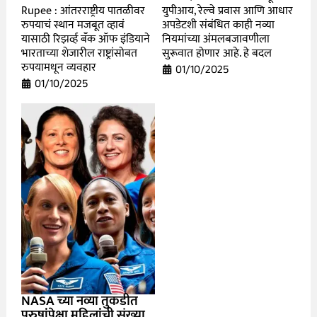
Rupee : आंतरराष्ट्रीय पातळीवर
युपीआय, रेल्वे प्रवास आणि आधार
रुपयाचं स्थान मजबूत व्हावं
अपडेटशी संबंधित काही नव्या
यासाठी रिझर्व्ह बँक ऑफ इंडियाने
नियमांच्या अंमलबजावणीला
भारताच्या शेजारील राष्ट्रांसोबत
सुरूवात होणार आहे. हे बदल
रुपयामधून व्यवहार
01/10/2025
01/10/2025
NASA च्या नव्या तुकडीत
पुरुषांपेक्षा महिलांची संख्या