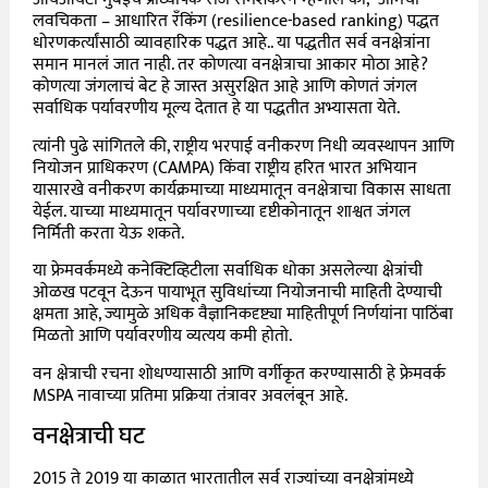
लवचिकता – आधारित रँकिंग (resilience-based ranking) पद्धत
धोरणकर्त्यांसाठी व्यावहारिक पद्धत आहे.. या पद्धतीत सर्व वनक्षेत्रांना
समान मानलं जात नाही. तर कोणत्या वनक्षेत्राचा आकार मोठा आहे?
कोणत्या जंगलाचं बेट हे जास्त असुरक्षित आहे आणि कोणतं जंगल
सर्वाधिक पर्यावरणीय मूल्य देतात हे या पद्धतीत अभ्यासता येते.
त्यांनी पुढे सांगितले की, राष्ट्रीय भरपाई वनीकरण निधी व्यवस्थापन आणि
नियोजन प्राधिकरण (CAMPA) किंवा राष्ट्रीय हरित भारत अभियान
यासारखे वनीकरण कार्यक्रमाच्या माध्यमातून वनक्षेत्राचा विकास साधता
येईल. याच्या माध्यमातून पर्यावरणाच्या दृष्टीकोनातून शाश्वत जंगल
निर्मिती करता येऊ शकते.
या फ्रेमवर्कमध्ये कनेक्टिव्हिटीला सर्वाधिक धोका असलेल्या क्षेत्रांची
ओळख पटवून देऊन पायाभूत सुविधांच्या नियोजनाची माहिती देण्याची
क्षमता आहे, ज्यामुळे अधिक वैज्ञानिकदृष्ट्या माहितीपूर्ण निर्णयांना पाठिंबा
मिळतो आणि पर्यावरणीय व्यत्यय कमी होतो.
वन क्षेत्राची रचना शोधण्यासाठी आणि वर्गीकृत करण्यासाठी हे फ्रेमवर्क
MSPA नावाच्या प्रतिमा प्रक्रिया तंत्रावर अवलंबून आहे.
वनक्षेत्राची घट
2015 ते 2019 या काळात भारतातील सर्व राज्यांच्या वनक्षेत्रांमध्ये