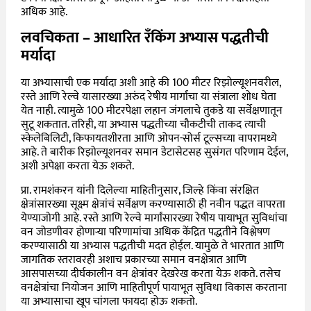
अधिक आहे.
लवचिकता – आधारित रँकिंग अभ्यास पद्धतीची
मर्यादा
या अभ्यासाची एक मर्यादा अशी आहे की 100 मीटर रिझोल्यूशनवरील,
रस्ते आणि रेल्वे यासारख्या अरुंद रेषीय मार्गांचा या संत्राला शोध घेता
येत नाही. त्यामुळे 100 मीटरपेक्षा लहान जंगलाचे तुकडे या सर्वेक्षणातून
सुटू शकतात. तरिही, या अभ्यास पद्धतीच्या चौकटीची ताकद त्याची
स्केलेबिलिटी, किफायतशीरता आणि ओपन-सोर्स टूल्सच्या वापरामध्ये
आहे. ते बारीक रिझोल्यूशनवर समान डेटासेटसह सुसंगत परिणाम देईल,
अशी अपेक्षा करता येऊ शकते.
प्रा. रामशंकरन यांनी दिलेल्या माहितीनुसार, जिल्हे किंवा संरक्षित
क्षेत्रांसारख्या सूक्ष्म क्षेत्रांचं सर्वेक्षण करण्यासाठी ही नवीन पद्धत वापरता
येण्याजोगी आहे. रस्ते आणि रेल्वे मार्गांसारख्या रेषीय पायाभूत सुविधांचा
वन जोडणीवर होणाऱ्या परिणामांचा अधिक केंद्रित पद्धतीने विश्लेषण
करण्यासाठी या अभ्यास पद्धतीची मदत होईल. यामुळे ते भारतात आणि
जागतिक स्तरावरही अशाच प्रकारच्या समान वनक्षेत्रात आणि
आसपासच्या दीर्घकालीन वन क्षेत्रांवर देखरेख करता येऊ शकते. तसेच
वनक्षेत्रांचा नियोजन आणि माहितीपूर्ण पायाभूत सुविधा विकास करताना
या अभ्यासाचा खूप चांगला फायदा होऊ शकतो.