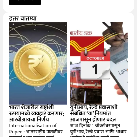
इतर बातम्या
भारत शेजारील राष्ट्रांशी
युपीआय, रेल्वे प्रवासाशी
रुपयामध्ये व्यवहार करणार;
संबंधित ‘या’ नियमांत
आरबीआयचा निर्णय
आजपासून होणार बदल
Internationalisation of
आज दिनांक 1 ऑक्टोबरपासून
Rupee : आंतरराष्ट्रीय पातळीवर
युपीआय, रेल्वे प्रवास आणि आधार