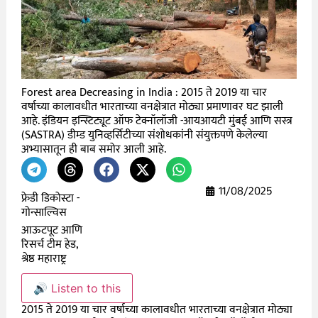
Forest area Decreasing in India : 2015 ते 2019 या चार
वर्षाच्या कालावधीत भारताच्या वनक्षेत्रात मोठ्या प्रमाणावर घट झाली
आहे. इंडियन इन्स्टिट्यूट ऑफ टेक्नॉलॉजी -आयआयटी मुंबई आणि सस्त्र
(SASTRA) डीम्ड युनिव्हर्सिटीच्या संशोधकांनी संयुक्तपणे केलेल्या
अभ्यासातून ही बाब समोर आली आहे.
11/08/2025
फ्रेडी डिकोस्टा -
गोन्साल्विस
आऊटपूट आणि
रिसर्च टीम हेड,
श्रेष्ठ महाराष्ट्र
🔊 Listen to this
2015 ते 2019 या चार वर्षाच्या कालावधीत भारताच्या वनक्षेत्रात मोठ्या