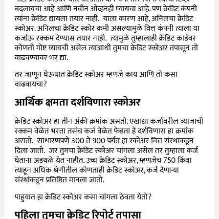
बदलायचा आहे आणि नवीन ओव्हनही घ्यायचा आहे. पण क्रेडिट कंपनी
त्यांना क्रेडिट द्यायला तयार नाही. याला कारण आहे, अनिलचा क्रेडिट
स्कोअर. अनिलचा क्रेडिट स्कोर कमी असल्यामुळे वित्त कंपनी त्याला या
कर्जाऊ रक्कम देण्यास तयार नाही. त्यामुळे तुम्हालाही क्रेडिट कार्डवर
कोणती गोष्ट घ्यायची असेल त्याआधी तुमचा क्रेडिट स्कोअर तपासून तो
वाढवण्यावर भर द्या.
तर जाणून घेऊयात क्रेडिट स्कोअर म्हणजे काय आणि तो कसा
वाढवायचा?
आर्थिक क्षमता दर्शविणारा स्कोअर
क्रेडिट स्कोअर हा
तीन-अंकी क्रमांक असतो. एखाद्या कर्जावरील व्याजाची
रक्कम वेळेत भरता तसंच कर्ज वेळेत फेडता हे दर्शविणारा हा क्रमांक
असतो.
साधारणपणे 300 ते 900 पर्यंत हा स्कोअर वित्त संस्थाकडून
दिला जातो. जर तुमचा क्रेडिट स्कोअर चांगला असेल तर तुम्हाला कर्ज
घेताना अडथळे येत नाहीत. उच्च क्रेडिट स्कोअर, म्हणजेच 750 किंवा
त्याहून अधिक श्रेणीतील कोणताही क्रेडिट स्कोअर, कर्ज देणाऱ्या
संस्थांकडून प्रतिष्ठित मानला जातो.
पाहुयात हा क्रेडिट स्कोअर कसा चांगला ठेवता येतो?
पहिला तुमचा क्रेडिट रिपोर्ट तपासा