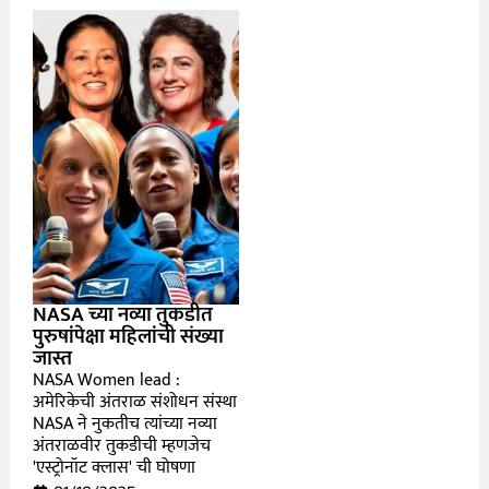
NASA च्या नव्या तुकडीत
पुरुषांपेक्षा महिलांची संख्या
जास्त
NASA Women lead :
अमेरिकेची अंतराळ संशोधन संस्था
NASA ने नुकतीच त्यांच्या नव्या
अंतराळवीर तुकडीची म्हणजेच
'एस्ट्रोनॉट क्लास' ची घोषणा