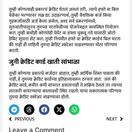
तुम्ही कोणत्याही प्रकारचं क्रेडिट घेतलं असलं तरी, त्याचे हफ्ते वा बिल
वेळेवर भरण्यावर लक्ष द्या. उदाहरणार्थ, तुम्ही वैयक्तिक कर्ज किंवा
गृहकर्जासाठी अर्ज केला असेल; अशा सर्व प्रकरणांमध्ये,
सुरुवातीपासूनच तुमच्या परतफेडीच्या योजनेबद्दल व्यवस्थित नियोजन
करा. तुम्ही कधीही कोणतेही पेमेंट वा हफ्ता चुकवू नये यासाठी ऑटो-
डेबिट सूचना सेट करा. तुम्ही नियमीत हफ्ते वा क्रेडिट कार्डचं बिल भरता
की नाही ही माहिती तुमचा क्रेडिट स्कोअर वाढवण्यावर मोठा परिणाम
करतो.
जुनी क्रेडिट कार्ड खाती सांभाळा
तुम्ही कोणत्या प्रकारचे कर्जदार आहात, तुम्ही आर्थिक शिस्त पाळता की
नाही, हे तुमच्या क्रेडिट कार्डच्या इतिहासावरून ठरवलं जातं. जसं की
क्रेडिट कार्ड, कमीत कमी वापरात असतानाही ते सक्रिय ठेवलं तर त्याच्या
सरासरी वापरण्याचा कालावधी स्थिर राहतो. याचा सकारात्मक परिणाम
तुमचा क्रेडिट स्कोअर वाढण्यावर होतो.
PREVIOUS
NEXT
Leave a Comment