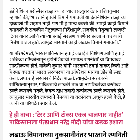
इंडोनेशियन एरोस्पेस तज्ज्ञांच्या दाव्याला प्रत्युत्तर देताना शिवकुमार
म्हणाले की, “भारताने इतकी विमाने गमावली या इंडोनेशियन तज्ज्ञांच्या
दाव्याशी मी सहमत नाही. पण मी हे मान्य करतो की, आम्ही काही विमाने
गमावली ते राजकीय नेतृत्वाच्या निर्देशामुळे. राजकीय नेतृत्वाने लष्करी
ठिकाणांवर आणि त्यांच्या हवाई संरक्षण यंत्रणेवर हल्ला न करण्याचे
निर्बंध घातले होते. त्यामुळे भारताने काही लढाऊ विमानं गमावली.”
या परिषदेमध्ये, ‘भारत-पाकिस्तान हवाई लढाईचं विश्लेषण आणि हवाई
शक्तीच्या दृष्टिकोनातून इंडोनेशियाची आगाऊ रणनीती’ या विषयावर
सादरीकरण होतं. यावेळी कुमार यांनी भारताची हवाई ताकद किती आहे
हे स्पष्ट करताना भारत सरकारचा या ऑपरेशन मागचा उद्देशही स्पष्ट
केला. लष्कर हे सरकारचे निर्देश पाळते. त्यामुळेच सरकारने
सांगितल्यानुसार, पाकिस्ताचे लष्करी तळ वा नागरिकांच्या वस्तीवर
हल्ले करायचे नव्हते. केवळ दहशतवादी तळांवरच हल्ले करायचे होते.
त्यानुसार भारतीय लष्करांने नेमक्या या तळांवरच अचूक हल्ले केले, हे
त्यांनी या परिषदेत स्पष्ट केलं.
हे ही वाचा : ‘टेरर आणि टॉक्स एकत्र चालणार नाहीत’
पाकिस्तानला पंतप्रधान नरेंद्र मोदी यांचा कडक इशारा
लढाऊ विमानाच्या नुकसानीनंतर भारताने रणनिती