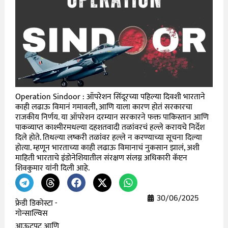
Operation Sindoor : ऑपरेशन सिंदूरच्या पहिल्या दिवशी भारताने
काही लढाऊ विमानं गमावली, आणि याला कारण होतं सरकारचा
राजकीय निर्णय. या ऑपरेशन दरम्यान सरकारने फक्त पाकिस्तान आणि
पाकव्याप्त काश्मीरमधल्या दहशतवादी तळांवरचं हल्ले करायचे निर्देश
दिले होते. तिथल्या लष्करी तळांवर हल्ले न करण्याच्या सूचना दिल्या
होत्या. म्हणून भारताच्या काही लढाऊ विमानाचं नुकसान झालं, अशी
माहिती भारताचे इंडोनेशियातील संरक्षण संलग्न अधिकारी कॅप्टन
शिवकुमार यांनी दिली आहे.
30/06/2025
फ्रेडी डिकोस्टा -
गोन्साल्विस
आऊटपूट आणि