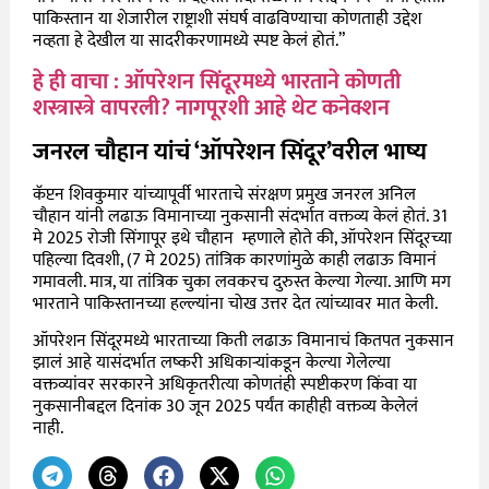
पाकिस्तान या शेजारील राष्ट्राशी संघर्ष वाढविण्याचा कोणताही उद्देश
नव्हता हे देखील या सादरीकरणामध्ये स्पष्ट केलं होतं.”
हे ही वाचा : ऑपरेशन सिंदूरमध्ये भारताने कोणती
शस्त्रास्त्रे वापरली? नागपूरशी आहे थेट कनेक्शन
जनरल चौहान यांचं ‘ऑपरेशन सिंदूर’वरील भाष्य
कॅप्टन शिवकुमार यांच्यापूर्वी भारताचे संरक्षण प्रमुख जनरल अनिल
चौहान यांनी लढाऊ विमानाच्या नुकसानी संदर्भात वक्तव्य केलं होतं. 31
मे 2025 रोजी सिंगापूर इथे चौहान म्हणाले होते की, ऑपरेशन सिंदूरच्या
पहिल्या दिवशी, (7 मे 2025) तांत्रिक कारणांमुळे काही लढाऊ विमानं
गमावली. मात्र, या तांत्रिक चुका लवकरच दुरुस्त केल्या गेल्या. आणि मग
भारताने पाकिस्तानच्या हल्ल्यांना चोख उत्तर देत त्यांच्यावर मात केली.
ऑपरेशन सिंदूरमध्ये भारताच्या किती लढाऊ विमानाचं कितपत नुकसान
झालं आहे यासंदर्भात लष्करी अधिकाऱ्यांकडून केल्या गेलेल्या
वक्तव्यांवर सरकारने अधिकृतरीत्या कोणतंही स्पष्टीकरण किंवा या
नुकसानीबद्दल दिनांक 30 जून 2025 पर्यंत काहीही वक्तव्य केलेलं
नाही.