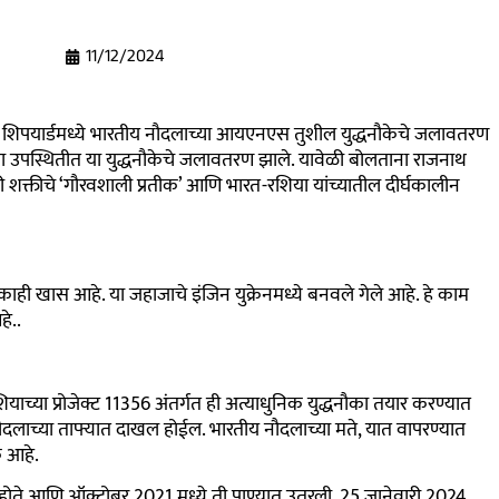
11/12/2024
तार शिपयार्डमध्ये भारतीय नौदलाच्या आयएनएस तुशील युद्धनौकेचे जलावतरण
च्या उपस्थितीत या युद्धनौकेचे जलावतरण झाले. यावेळी बोलताना राजनाथ
गरी शक्तीचे ‘गौरवशाली प्रतीक’ आणि भारत-रशिया यांच्यातील दीर्घकालीन
ही खास आहे. या जहाजाचे इंजिन युक्रेनमध्ये बनवले गेले आहे. हे काम
हे..
शियाच्या प्रोजेक्ट 11356 अंतर्गत ही अत्याधुनिक युद्धनौका तयार करण्यात
दलाच्या ताफ्यात दाखल होईल. भारतीय नौदलाच्या मते, यात वापरण्यात
क आहे.
े होते आणि ऑक्टोबर 2021 मध्ये ती पाण्यात उतरली. 25 जानेवारी 2024