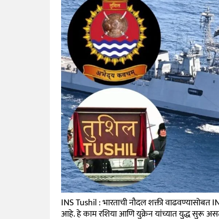
INS Tushil : भारताची नौदल शक्ती वाढवण्यासोबत INS
आहे. हे काम रशिया आणि युक्रेन यांच्यात युद्ध सुरू अ