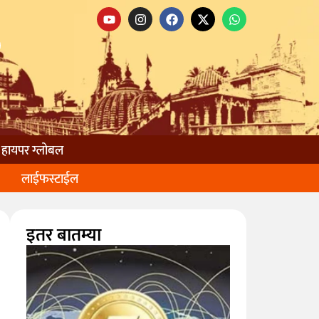
हायपर ग्लोबल
लाईफस्टाईल
इतर बातम्या