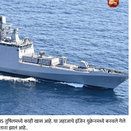
 तुषिलमध्ये काही खास आहे. या जहाजाचे इंजिन युक्रेनमध्ये बनवले गेले
सताना झालं आहे..