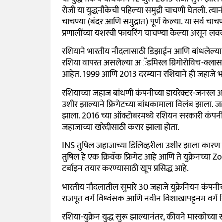
रोजी या युद्धनौकेची पहिल्या समुद्री चाचणी घेतली. त्य
चाचण्या (बंदर आणि समुद्रात) पूर्ण केल्या. या सर्व चाचण्
प्रणालींच्या यशस्वी फायरिंग चाचण्या केल्या असून लव
रशियाने भारतीय नौदलासाठी डिझाईन आणि बांधलेल्या त
रशिया वापरत असलेल्या अॅडमिरल ग्रिगोरोविच-क्लास फ्
आहेत. 1999 आणि 2013 दरम्यान रशियाने ही जहाजे भ
रशियाच्या जहाज बांधणी कंपनीच्या डायरेक्टर-जनरल अलेक
उशीर झाल्याने फ्रिगेटच्या बांधकामाला विलंब झाला. जहा
झाला. 2016 च्या ऑक्टोबरमध्ये रशियन सरकारी कंपनी
जहाजाच्या खरेदीसाठी करार झाला होता.
INS तुषिल जहाजाच्या डिलिव्हरीला उशीर झाला कारण 
तुषिल हे एक क्रिवॅक फ्रिगेट आहे आणि ते युक्रेनच्य
टर्बाइन तयार करण्यासाठी खूप प्रसिद्ध आहे.
भारतीय नौदलातील सुमारे 30 जहाजे युक्रेनियन कंपनीच
राजपूत वर्ग विध्वंसक आणि नवीन विशाखापट्टनम वर्ग 
रशिया-युक्रेन युद्ध सुरू झाल्यानंतर, कीवने मास्कोच्या