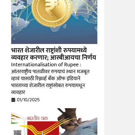
भारत शेजारील राष्ट्रांशी रुपयामध्ये
व्यवहार करणार; आरबीआयचा निर्णय
Internationalisation of Rupee :
आंतरराष्ट्रीय पातळीवर रुपयाचं स्थान मजबूत
व्हावं यासाठी रिझर्व्ह बँक ऑफ इंडियाने
भारताच्या शेजारील राष्ट्रांसोबत रुपयामधून
व्यवहार
01/10/2025