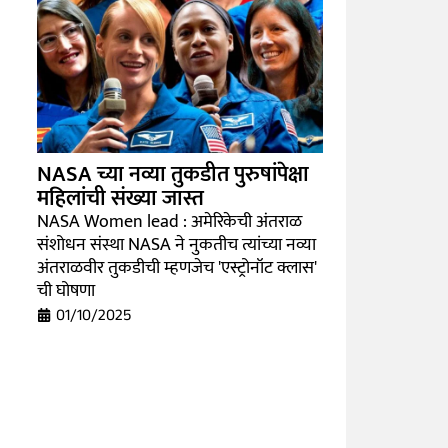
NASA च्या नव्या तुकडीत पुरुषांपेक्षा
महिलांची संख्या जास्त
NASA Women lead : अमेरिकेची अंतराळ
संशोधन संस्था NASA ने नुकतीच त्यांच्या नव्या
अंतराळवीर तुकडीची म्हणजेच 'एस्ट्रोनॉट क्लास'
ची घोषणा
01/10/2025