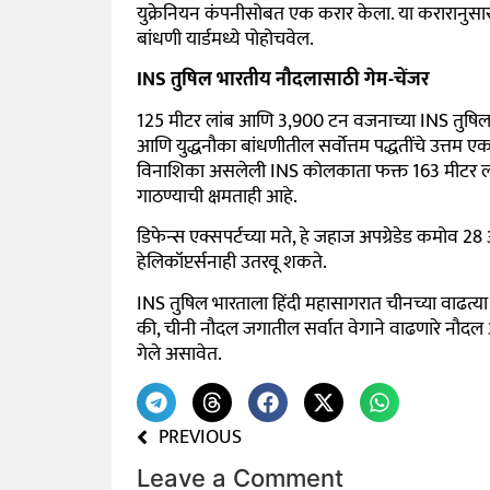
युक्रेनियन कंपनीसोबत एक करार केला. या करारानुसा
बांधणी यार्डमध्ये पोहोचवेल.
INS तुषिल भारतीय नौदलासाठी गेम-चेंजर
125 मीटर लांब आणि 3,900 टन वजनाच्या INS तुषिलमध
आणि युद्धनौका बांधणीतील सर्वोत्तम पद्धतींचे उत्तम ए
विनाशिका असलेली INS कोलकाता फक्त 163 मीटर लांब
गाठण्याची क्षमताही आहे.
डिफेन्स एक्सपर्टच्या मते, हे जहाज अपग्रेडेड कमोव 2
हेलिकॉप्टर्सनाही उतरवू शकते.
INS तुषिल भारताला हिंदी महासागरात चीनच्या वाढत्या
की, चीनी नौदल जगातील सर्वात वेगाने वाढणारे नौदल 
गेले असावेत.
PREVIOUS
Leave a Comment