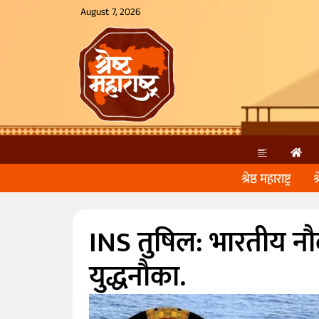
August 7, 2026
श्रेष्ठ महाराष्ट्र
श
INS तुषिल: भारतीय न
युद्धनौका.