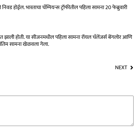
ाची निवड होईल. भारताचा चॅम्पियन्स ट्रॉफीतील पहिला सामना 20 फेब्रुवारी
वात झाली होती. या सीजनमधील पहिला सामना रॉयल चॅलेंजर्स बेंगलोर आणि
जी अंतिम सामना खेळवला गेला.
NEXT