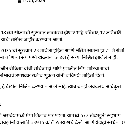
14/01/2025
ा 18 व्या सीजनची सुरूवात लवकरच होणार आहे. रविवार, 12 जानेवारी
त याची तारीख जाहीर करण्यात आली.
एल 2025 ची सुरुवात 23 मार्चला होईल आणि अंतिम सामना हा 25 मे रोजी
ोणत्या संघांमध्ये खेळवला जाईल हे सध्या निश्चित झालेले नाही.
वजीत सैकिया यांची सचिवपदी आणि प्रभजीत सिंग भाटिया यांची
आयचे उपाध्यक्ष राजीव शुक्ला यांनी याविषयी माहिती दिली.
णार, हे देखील निश्चित करण्यात आलं आहे. त्याबाबतही लवकरच अधिकृत
व
अरेबियामध्ये मेगा लिलाव पार पडला. यामध्ये 577 खेळाडूंनी सहभाग
ंचायझींनी यासाठी 639.15 कोटी रुपये खर्च केले. आणि यंदाही स्पर्धेत 10