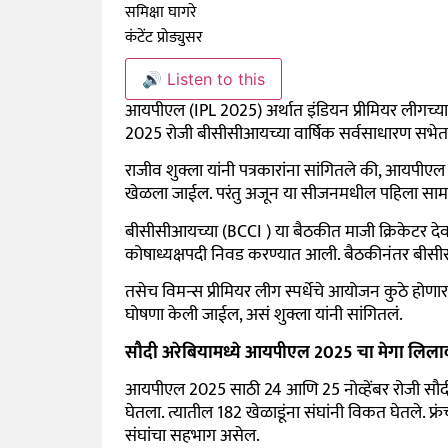
समिक्षा घागरे
कंटेंट प्रोड्युसर
🔊 Listen to this
आयपीएल (IPL 2025) अर्थात इंडियन प्रीमियर लीगच्य
2025 रोजी बीसीसीआयच्या वार्षिक सर्वसाधारण सभे
राजीव शुक्ला यांनी पत्रकारांना सांगितले की, आयपी
खेळला जाईल. परंतु अजून या सीजनमधील पहिला सामना क
बीसीसीआयच्या (BCCI ) या बैठकीत माजी क्रिकेटर दे
कोषाध्यक्षपदी निवड करण्यात आली. बैठकीनंतर बीसीसी
तसेच विमन्स प्रीमियर लीग स्पर्धेचे आयोजन कुठे हो
घोषणा केली जाईल, असं शुक्ला यांनी सांगितलं.
सौदी अरेबियामध्ये आयपीएल 2025 चा मेगा लिला
आयपीएल 2025 साठी 24 आणि 25 नोव्हेंबर रोजी सौदी 
घेतला. त्यातील 182 खेळाडूंना संघांनी विकत घेतले. फ्र
संघांचा सहभाग असेल.