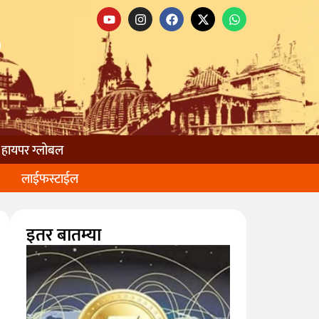
हायपर ग्लोबल
लाईफस्टाईल
इतर बातम्या