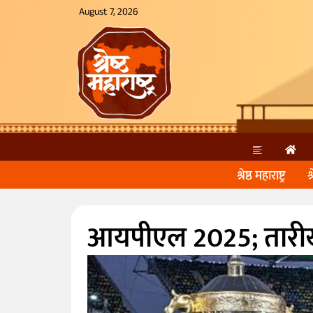
August 7, 2026
श्रेष्ठ महाराष्ट्र
श
आयपीएल 2025; तारी