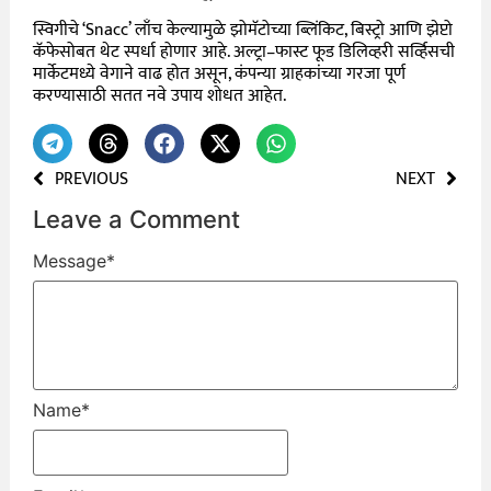
स्विगीचे
‘Snacc’
लाँच केल्यामुळे झोमॅटोच्या ब्लिंकिट
,
बिस्ट्रो आणि झेप्टो
कॅफेसोबत थेट स्पर्धा होणार आहे
.
अल्ट्रा
–
फास्ट फूड डिलिव्हरी सर्व्हिसची
मार्केटमध्ये वेगाने वाढ होत असून
,
कंपन्या ग्राहकांच्या गरजा पूर्ण
करण्यासाठी सतत नवे उपाय शोधत आहेत
.
PREVIOUS
NEXT
Leave a Comment
Message
*
Name
*