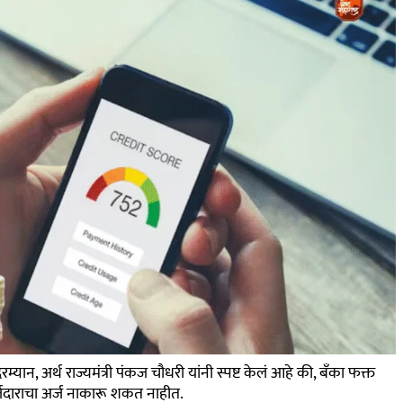
न, अर्थ राज्यमंत्री पंकज चौधरी यांनी स्पष्ट केलं आहे की, बँका फक्त
्जदाराचा अर्ज नाकारू शकत नाहीत.