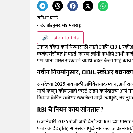
समिक्षा घागरे
कंटेंट प्रोड्युसर, श्रेष्ठ महाराष्ट्र
🔊 Listen to this
आपण बँकेत कर्ज घेण्यासाठी जातो आणि CIBIL स्कोअ
कर्जदारांसोबत हे घडतं. कारण त्यांनी कधीही आधी कर्ज
पण आता भारत सरकारने यामधे बदल केला आहे.काय 
नवीन नियमांनुसार, CIBIL स्कोअर बंधनक
संसदेच्या 2025 पावसाळी अधिवेशनादरम्यान, अर्थ राज्य
नाही म्हणून कोणत्याही फर्स्ट-टाइम कर्जदाराचा अर्ज 
किमान क्रेडिट स्कोअर ठरवलेला नाही. त्यामुळे, जर तु
RBI चे नियम काय सांगतात?
6 जानेवारी 2025 रोजी जारी केलेल्या RBI च्या मास्टर डा
फक्त क्रेडिट इतिहास नसल्यामुळे नाकारले जाऊ नयेत.’ ब