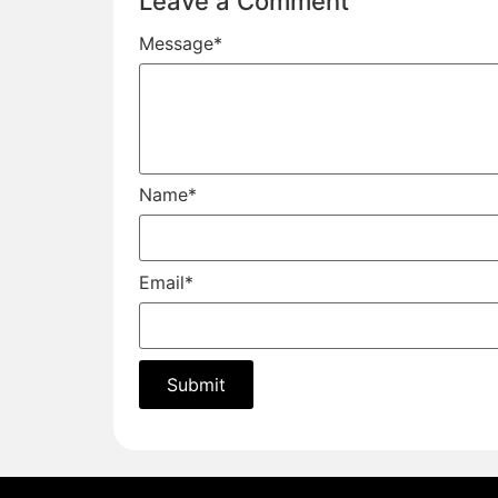
Leave a Comment
Message
*
Name
*
Email
*