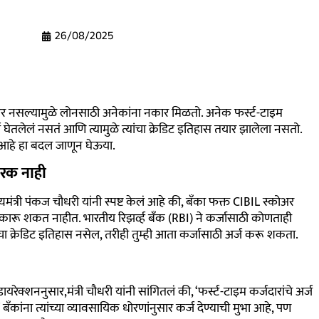
26/08/2025
र नसल्यामुळे लोनसाठी अनेकांना नकार मिळतो. अनेक फर्स्ट-टाइम
 घेतलेलं नसतं आणि त्यामुळे त्यांचा क्रेडिट इतिहास तयार झालेला नसतो.
आहे हा बदल जाणून घेऊया.
ारक नाही
मंत्री पंकज चौधरी यांनी स्पष्ट केलं आहे की, बँका फक्त CIBIL स्कोअर
नाकारू शकत नाहीत. भारतीय रिझर्व्ह बँक (RBI) ने कर्जासाठी कोणताही
मचा क्रेडिट इतिहास नसेल, तरीही तुम्ही आता कर्जासाठी अर्ज करू शकता.
यरेक्शननुसार,मंत्री चौधरी यांनी सांगितलं की, ‘फर्स्ट-टाइम कर्जदारांचे अर्ज
ँकांना त्यांच्या व्यावसायिक धोरणांनुसार कर्ज देण्याची मुभा आहे, पण