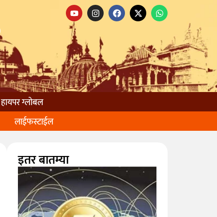
हायपर ग्लोबल
लाईफस्टाईल
इतर बातम्या