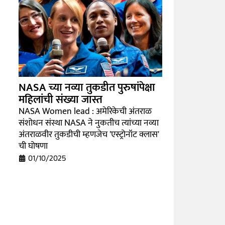
NASA च्या नव्या तुकडीत पुरुषांपेक्षा
महिलांची संख्या जास्त
NASA Women lead : अमेरिकेची अंतराळ
संशोधन संस्था NASA ने नुकतीच त्यांच्या नव्या
अंतराळवीर तुकडीची म्हणजेच 'एस्ट्रोनॉट क्लास'
ची घोषणा
01/10/2025