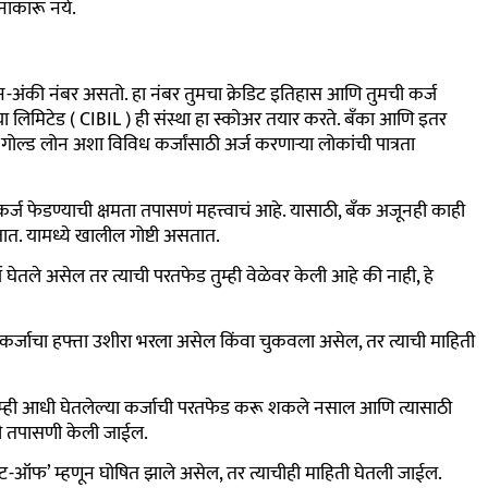
नाकारू नये.
-अंकी नंबर असतो. हा नंबर तुमचा क्रेडिट इतिहास आणि तुमची कर्ज
इंडिया लिमिटेड ( CIBIL ) ही संस्था हा स्कोअर तयार करते. बँका आणि इतर
ोल्ड लोन अशा विविध कर्जांसाठी अर्ज करणाऱ्या लोकांची पात्रता
ज फेडण्याची क्षमता तपासणं महत्त्वाचं आहे. यासाठी, बँक अजूनही काही
तात. यामध्ये खालील गोष्टी असतात.
घेतले असेल तर त्याची परतफेड तुम्ही वेळेवर केली आहे की नाही, हे
ी कर्जाचा हफ्ता उशीरा भरला असेल किंवा चुकवला असेल, तर त्याची माहिती
म्ही आधी घेतलेल्या कर्जाची परतफेड करू शकले नसाल आणि त्यासाठी
ाची तपासणी केली जाईल.
इट-ऑफ’ म्हणून घोषित झाले असेल, तर त्याचीही माहिती घेतली जाईल.