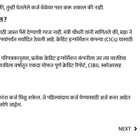
 की, तुम्ही घेतलेले कर्ज वेळेवर परत करू शकाल की नाही.
ात?
ठी जास्त पैसे देण्याची गरज नाही. मंत्री चौधरी यांनी सांगितले की, RBI ने
ांपर्यंत मर्यादित ठेवली आहे. क्रेडिट इन्फॉर्मेशन कंपन्या (CICs) यासाठी
 परिपत्रकानुसार, प्रत्येक क्रेडिट इन्फॉर्मेशन कंपनीला जर त्या व्यक्तीचा
्यक्तीला वर्षातून एकदा मोफत पूर्ण क्रेडिट रिपोर्ट, CIBIL स्कोअरसह
ंना कर्ज मिळू शकेल. जे पहिल्यांदाच कर्ज घेण्यासाठी अर्ज करत आहेत
 सोपे जाईल.
NEXT