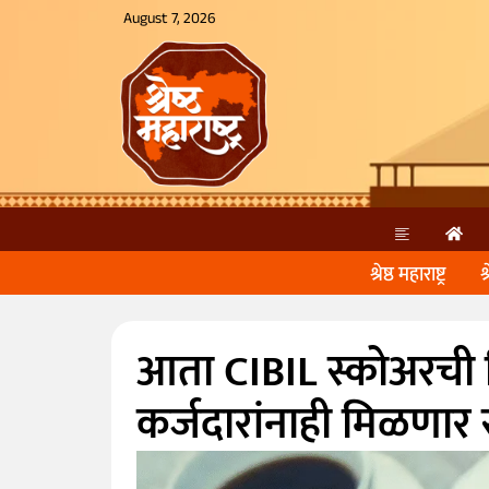
August 7, 2026
श्रेष्ठ महाराष्ट्र
श
आता CIBIL स्कोअरची चि
कर्जदारांनाही मिळणार