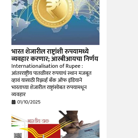
भारत शेजारील राष्ट्रांशी रुपयामध्ये
व्यवहार करणार; आरबीआयचा निर्णय
Internationalisation of Rupee :
आंतरराष्ट्रीय पातळीवर रुपयाचं स्थान मजबूत
व्हावं यासाठी रिझर्व्ह बँक ऑफ इंडियाने
भारताच्या शेजारील राष्ट्रांसोबत रुपयामधून
व्यवहार
01/10/2025