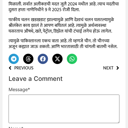
मिळाली. सर्वात अलीकडची मदत जुलै 2024 मधील आहे. त्याच मदतीचा
दुसरा हप्ता नाणेनिधीने 9 मे 2025 रोजी दिला.
परकीय चलन खडखडाट झाल्यामुळे आणि देशाचं चलन घसरल्यामुळे
श्रीलंकेत काय झालं ते आपण बघितलं आहे. त्यामुळे अर्थव्यवस्था
घसरताच औषधे, खते, पेट्रोल, डिझेल यांची टंचाई लगेच होऊ लागेल.
त्यामुळे पाकिस्तानला एकच त्राता आहे. तो म्हणजे चीन. तो चीनच्या
अजून कह्यात जाऊ शकतो. आणि भारतासाठी ती चांगली बातमी नसेल.
PREVIOUS
NEXT
Leave a Comment
Message
*