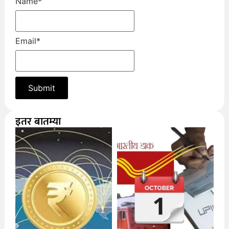
Name
*
Email
*
इतर बातम्या