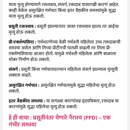
माता मृत्यू होण्यामागे रक्तस्त्राव, संसर्ग, रक्तदाब यासारखी कारणं आहेत.
काही वेळेस असुरक्षित गर्भपात किंवा इतर वैद्यकीय समस्यांमुळे सुद्धा
माता मृत्यू होऊ शकतो.
प्रसूती रक्तस्त्राव :
प्रसूती झाल्यानंतर जास्त रक्तस्त्राव झाला तर आईचा
मृत्यू होऊ शकतो.
प्री-एक्लॅम्पसिया :
गर्भधारणेच्या वेळी गर्भवती महिलेला उच्च रक्तदाबाची
समस्या असेल आणि तिच्या प्रोटीनची पातळी वाढली तर तिला प्री-
एक्लॅम्पसियाचा आजार होतो. यामुळे गर्भवती महिलेला आणि बाळाला
धोका निर्माण होऊ शकतो.
संसर्ग :
प्रसूती किंवा गर्भपातादरम्यान महिलेला संसर्ग झाल्यास मृत्यूची
शक्यता वाढते.
असुरक्षित गर्भपात :
असुरक्षित गर्भपातामुळे सुद्धा महिलेचा मृत्यू होऊ
शकतो.
इतर वैद्यकीय समस्या :
या सगळ्या कारणांसह हृदयविकार, रक्तदाब या
कारणांमुळे सुद्धा महिलेचा मृत्यू होऊ शकतो.
हे ही वाचा : प्रसूतीनंतर येणारे नैराश्य (PPD) – एक
गंभीर समस्या