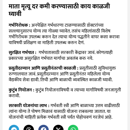
माता मृत्यू दर कमी करण्यासाठी काय काळजी
घ्यावी
गर्भनिरोधक :
अनपेक्षित गर्भधारणा टाळण्यासाठी डॉक्टरांच्या
सल्ल्यानुसारच योग्य त्या गोळ्या घ्यावेत. तसंच महिलांसाठी विशेष
गर्भनिरोधक उपलब्ध करुन देत त्याचा योग्य पद्धतीने वापर कसा करावा
याविषयी प्रशिक्षण वा माहिती उपलब्ध करुन देणं.
सुरक्षित गर्भपात :
गर्भपातासाठी सरकारी केंद्रावर जावं. कोणत्याही
प्रकारच्या असुरक्षित गर्भपात मार्गाचा अवलंब करु नये.
प्रसूतीदरम्यान आणि प्रसूतीनंतरची काळजी :
प्रसूतीसाठी सुविधायुक्त
रुग्णालयात जावं. प्रसूतीदरम्यान आणि प्रसूतीनंतर महिलेला योग्य
वैद्यकीय सेवा द्यावी. तिची आणि बाळाची व्यवस्थित काळजी घ्यावी.
कुटुंब नियोजन :
कुटुंब नियोजनाविषयी व त्याच्या मार्गाविषयी जनजागृती
करावी.
सरकारी योजनांचा लाभ :
गर्भवती स्त्री आणि बाळाच्या उत्तम वाढीसाठी
त्यांना योग्य ते पोषण मिळावं यासाठी योजना राबवल्या जातात. या
योजनांची माहिती प्रत्येक गर्भवती स्त्री पर्यंत पोहोचवणं गरजेचं आहे.