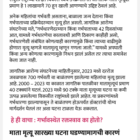
प्रमाण हे 1 लाखामागे 70 हून खाली आणण्याचे उद्दिष्ट ठेवलं आहे.
अनेक महिलांचा गर्भवती असताना, बाळाला जन्म देताना किंवा
गर्भपाताच्या प्रक्रियेदरम्यान मृत्यू होत असतो. जागतिक आरोग्य
संघटनेच्या मते, “गर्भधारणेदरम्यान किंवा गर्भपाताच्या 42 दिवसांच्या
आत, यामध्ये गर्भधारणेचा कालावधी आणि ठिकाण काहीही असो,
गर्भधारणेशी संबंधित कोणत्याही कारणामुळे किंवा त्याच्या वाढीमुळे
होणारा मृत्यू म्हणजे मातामृत्यू म्हणून गणला जातो.” यामध्ये अपघाती
किंवा अन्य कोणत्या कारणामुळे निधन झालं असेल तर त्याचा समावेश
केला जात नाही.
जागतिक आरोग्य संघटनेच्या माहितीनुसार, 2023 मध्ये दररोज
जवळपास 700 गर्भवती वा बाळंतपण झालेल्या महिलांचा मृत्यू झाला
आहे. 2000 – 2023 या काळात जागतिक पातळीवर मातामृत्यूचं प्रमाण
40 टक्क्यांने घटलं. 2023 मध्ये 90 टक्के माता मृत्यूच्या घटना या कमी
उत्पन्न असलेल्या विकसीत राष्ट्रांमध्ये झाले आहेत. या प्रकरणांमध्ये
गर्भधारणा झाल्यापासून ते बाळंतपण होऊपर्यंत डॉक्टरांची योग्य
मार्गदर्शन घेतलं तर अशा घटना टाळता येऊ शकतात.
हे ही वाचा : गर्भावस्थेत रक्तस्त्राव का होतो?
माता मृत्यू सारख्या घटना घडण्यामागची कारणं