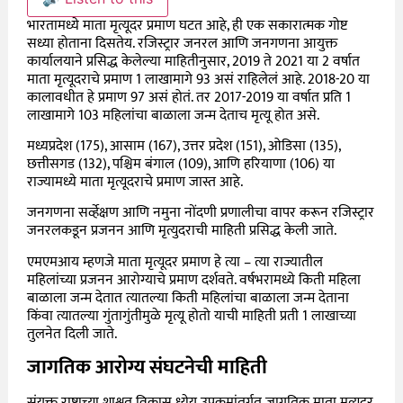
भारतामध्ये माता मृत्यूदर प्रमाण घटत आहे, ही एक सकारात्मक गोष्ट
सध्या होताना दिसतेय.
रजिस्ट्रार जनरल आणि जनगणना आयुक्त
कार्यालयाने प्रसिद्ध केलेल्या माहितीनुसार, 2019 ते 2021 या 2 वर्षात
माता मृत्यूदराचे प्रमाण 1 लाखामागे 93 असं राहिलेलं आहे. 2018-20 या
कालावधीत हे प्रमाण 97 असं होतं. तर 2017-2019 या वर्षात प्रति 1
लाखामागे 103 महिलांचा बाळाला जन्म देताच मृत्यू होत असे.
मध्यप्रदेश (175), आसाम (167), उत्तर प्रदेश (151), ओडिसा (135),
छत्तीसगड (132), पश्चिम बंगाल (109), आणि हरियाणा (106) या
राज्यामध्ये माता मृत्यूदराचे प्रमाण जास्त आहे.
जनगणना सर्व्हेक्षण आणि नमुना नोंदणी प्रणालीचा वापर करून रजिस्ट्रार
जनरलकडून प्रजनन आणि मृत्युदराची माहिती प्रसिद्ध केली जाते.
एमएमआय म्हणजे माता मृत्यूदर प्रमाण हे त्या – त्या राज्यातील
महिलांच्या प्रजनन आरोग्याचे प्रमाण दर्शवते. वर्षभरामध्ये किती महिला
बाळाला जन्म देतात त्यातल्या किती महिलांचा बाळाला जन्म देताना
किंवा त्यातल्या गुंतागुंतीमुळे मृत्यू होतो याची माहिती प्रती 1 लाखाच्या
तुलनेत दिली जाते.
जागतिक आरोग्य संघटनेची माहिती
संयुक्त राष्ट्राच्या शाश्वत विकास ध्येय उपक्रमांतर्गत जागतिक माता मृत्यूदर