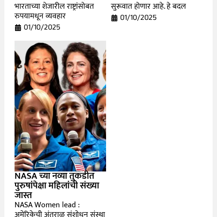
भारताच्या शेजारील राष्ट्रांसोबत
सुरूवात होणार आहे. हे बदल
रुपयामधून व्यवहार
01/10/2025
01/10/2025
NASA च्या नव्या तुकडीत
पुरुषांपेक्षा महिलांची संख्या
जास्त
NASA Women lead :
अमेरिकेची अंतराळ संशोधन संस्था