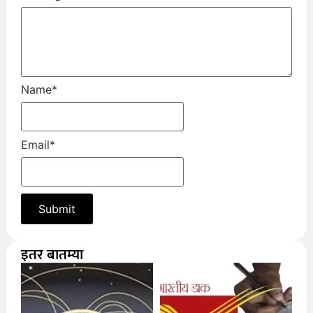
Name
*
Email
*
इतर बातम्या