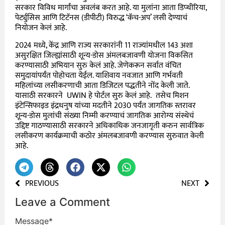
सरकार विविध मार्गांचा अवलंब करत आहे. या मुलांना आता डिप्थीरिया,
पेर्ट्युसिस आणि टिटॅनस (डीपीटी) विरुद्ध ‘कॅच-अप’ लसी देण्याचं
नियोजन केलं आहे.
2024 मध्ये, केंद्र आणि राज्य सरकारांनी 11 राज्यांमधील 143 अशा
असुरक्षित जिल्ह्यांसाठी शून्य-डोस अंमलबजावणी योजना विकसित
करण्यासाठी अभियान सुरु केलं आहे. जेणेकरून सर्वात वंचित
समुदायांपर्यंत पोहोचता येईल. याशिवाय नवजात आणि गर्भवती
महिलांच्या लसीकरणाची आता डिजिटल पद्धतीने नोंद केली जाते.
यासाठी सरकारने UWIN हे पोर्टल सुरु केलं आहे. तसेच मिशन
इंटेन्सिफाइड इंद्रधनुष यांच्या मदतीने 2030 पर्यंत जागतिक स्तरावर
शून्य-डोस मुलांची संख्या निम्मी करण्याचं जागतिक आरोग्य संस्थेचं
उद्दिष्ट गाठण्यासाठी सरकारने अधिकाधिक जनजागृती करुन सार्वत्रिक
लसीकरण कार्यक्रमाची कठोर अंमलबजावणी करण्यास सुरुवात केली
आहे.
PREVIOUS
NEXT
Leave a Comment
Message
*