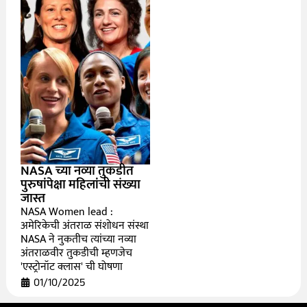
NASA च्या नव्या तुकडीत
पुरुषांपेक्षा महिलांची संख्या
जास्त
NASA Women lead :
अमेरिकेची अंतराळ संशोधन संस्था
NASA ने नुकतीच त्यांच्या नव्या
अंतराळवीर तुकडीची म्हणजेच
'एस्ट्रोनॉट क्लास' ची घोषणा
01/10/2025