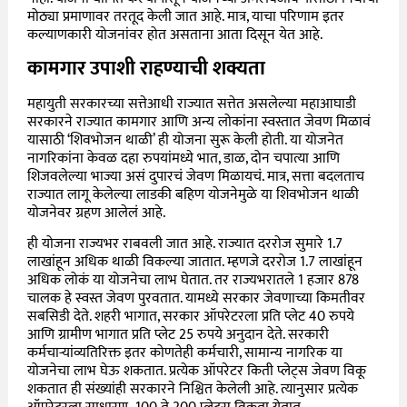
मोठ्या प्रमाणावर तरतूद केली जात आहे. मात्र, याचा परिणाम इतर
कल्याणकारी योजनांवर होत असताना आता दिसून येत आहे.
कामगार उपाशी राहण्याची शक्यता
महायुती सरकारच्या सत्तेआधी राज्यात सत्तेत असलेल्या महाआघाडी
सरकारने राज्यात कामगार आणि अन्य लोकांना स्वस्तात जेवण मिळावं
यासाठी ‘शिवभोजन थाळी’ ही योजना सुरू केली होती. या योजनेत
नागरिकांना केवळ दहा रुपयांमध्ये भात, डाळ, दोन चपात्या आणि
शिजवलेल्या भाज्या असं दुपारचं जेवण मिळायचं. मात्र, सत्ता बदलताच
राज्यात लागू केलेल्या लाडकी बहिण योजनेमुळे या शिवभोजन थाळी
योजनेवर ग्रहण आलेलं आहे.
ही योजना राज्यभर राबवली जात आहे. राज्यात दररोज सुमारे 1.7
लाखांहून अधिक थाळी विकल्या जातात. म्हणजे दररोज 1.7 लाखांहून
अधिक लोकं या योजनेचा लाभ घेतात. तर राज्यभरातले 1 हजार 878
चालक हे स्वस्त जेवण पुरवतात. यामध्ये सरकार जेवणाच्या किमतीवर
सबसिडी देते. शहरी भागात, सरकार ऑपरेटरला प्रति प्लेट 40 रुपये
आणि ग्रामीण भागात प्रति प्लेट 25 रुपये अनुदान देते. सरकारी
कर्मचाऱ्यांव्यतिरिक्त इतर कोणतेही कर्मचारी, सामान्य नागरिक या
योजनेचा लाभ घेऊ शकतात. प्रत्येक ऑपरेटर किती प्लेट्स जेवण विकू
शकतात ही संख्यांही सरकारने निश्चित केलेली आहे. त्यानुसार प्रत्येक