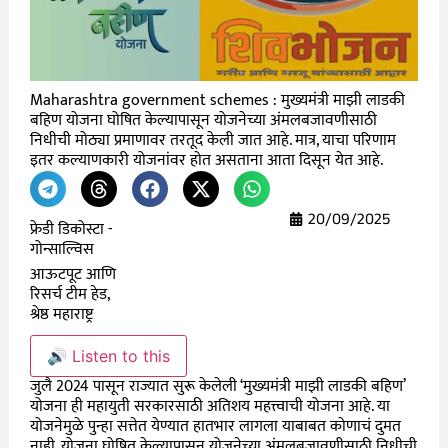
Maharashtra government schemes : मुख्यमंत्री माझी लाडकी
बहिण योजना घोषित केल्यापासून योजनेच्या अंमलबजावणीसाठी
निधीची मोठ्या प्रमाणावर तरतूद केली जात आहे. मात्र, याचा परिणाम
इतर कल्याणकारी योजनांवर होत असताना आता दिसून येत आहे.
20/09/2025
फ्रेडी डिकोस्टा -
गोन्साल्विस
आऊटपूट आणि
रिसर्च टीम हेड,
श्रेष्ठ महाराष्ट्र
🔊 Listen to this
जुलै 2024 पासून राज्यात सुरू केलेली ‘मुख्यमंत्री माझी लाडकी बहिण’
योजना ही महायुती सरकारसाठी अतिशय महत्त्वाची योजना आहे. या
योजनेमुळे पुन्हा सत्तेत येण्यात हातभार लागला याबाबत कोणाचं दुमत
नाही. योजना घोषित केल्यापासून योजनेच्या अंमलबजावणीसाठी निधीची