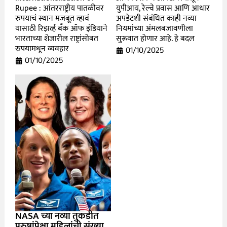
Rupee : आंतरराष्ट्रीय पातळीवर
युपीआय, रेल्वे प्रवास आणि आधार
रुपयाचं स्थान मजबूत व्हावं
अपडेटशी संबंधित काही नव्या
यासाठी रिझर्व्ह बँक ऑफ इंडियाने
नियमांच्या अंमलबजावणीला
भारताच्या शेजारील राष्ट्रांसोबत
सुरूवात होणार आहे. हे बदल
रुपयामधून व्यवहार
01/10/2025
01/10/2025
NASA च्या नव्या तुकडीत
पुरुषांपेक्षा महिलांची संख्या