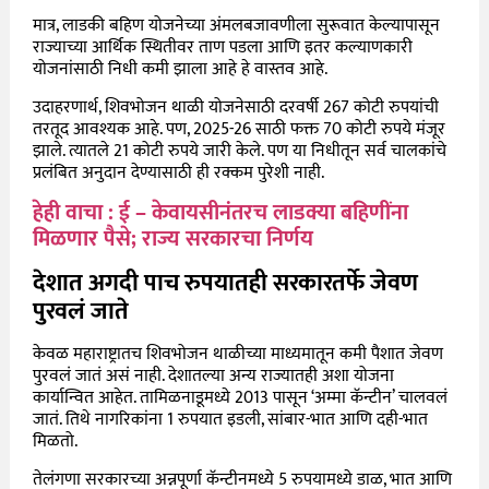
मात्र, लाडकी बहिण योजनेच्या अंमलबजावणीला सुरूवात केल्यापासून
राज्याच्या आर्थिक स्थितीवर ताण पडला आणि इतर कल्याणकारी
योजनांसाठी निधी कमी झाला आहे हे वास्तव आहे.
उदाहरणार्थ, शिवभोजन थाळी योजनेसाठी दरवर्षी 267 कोटी रुपयांची
तरतूद आवश्यक आहे. पण, 2025-26 साठी फक्त 70 कोटी रुपये मंजूर
झाले. त्यातले 21 कोटी रुपये जारी केले. पण या निधीतून सर्व चालकांचे
प्रलंबित अनुदान देण्यासाठी ही रक्कम पुरेशी नाही.
हेही वाचा : ई – केवायसीनंतरच लाडक्या बहिणींना
मिळणार पैसे; राज्य सरकारचा निर्णय
देशात अगदी पाच रुपयातही सरकारतर्फे जेवण
पुरवलं जाते
केवळ महाराष्ट्रातच शिवभोजन थाळीच्या माध्यमातून कमी पैशात जेवण
पुरवलं जातं असं नाही. देशातल्या अन्य राज्यातही अशा योजना
कार्यान्वित आहेत. तामिळनाडूमध्ये 2013 पासून ‘अम्मा कॅन्टीन’ चालवलं
जातं. तिथे नागरिकांना 1 रुपयात इडली, सांबार-भात आणि दही-भात
मिळतो.
तेलंगणा सरकारच्या अन्नपूर्णा कॅन्टीनमध्ये 5 रुपयामध्ये डाळ, भात आणि