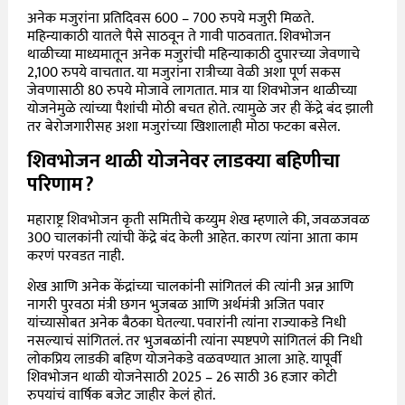
अनेक मजुरांना प्रतिदिवस 600 – 700 रुपये मजुरी मिळते.
महिन्याकाठी यातले पैसे साठवून ते गावी पाठवतात. शिवभोजन
थाळीच्या माध्यमातून अनेक मजुरांची महिन्याकाठी दुपारच्या जेवणाचे
2,100 रुपये वाचतात. या मजुरांना रात्रीच्या वेळी अशा पूर्ण सकस
जेवणासाठी 80 रुपये मोजावे लागतात. मात्र या शिवभोजन थाळीच्या
योजनेमुळे त्यांच्या पैशांची मोठी बचत होते. त्यामुळे जर ही केंद्रे बंद झाली
तर बेरोजगारीसह अशा मजुरांच्या खिशालाही मोठा फटका बसेल.
शिवभोजन थाळी योजनेवर लाडक्या बहिणीचा
परिणाम?
महाराष्ट्र शिवभोजन कृती समितीचे कय्युम शेख म्हणाले की, जवळजवळ
300 चालकांनी त्यांची केंद्रे बंद केली आहेत. कारण त्यांना आता काम
करणं परवडत नाही.
शेख आणि अनेक केंद्रांच्या चालकांनी सांगितलं की त्यांनी अन्न आणि
नागरी पुरवठा मंत्री छगन भुजबळ आणि अर्थमंत्री अजित पवार
यांच्यासोबत अनेक बैठका घेतल्या. पवारांनी त्यांना राज्याकडे निधी
नसल्याचं सांगितलं. तर भुजबळांनी त्यांना स्पष्टपणे सांगितलं की निधी
लोकप्रिय लाडकी बहिण योजनेकडे वळवण्यात आला आहे. यापूर्वी
शिवभोजन थाळी योजनेसाठी 2025 – 26 साठी 36 हजार कोटी
रुपयांचं वार्षिक बजेट जाहीर केलं होतं.